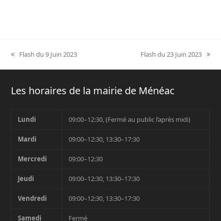
Flash du 9 Juin 2023
Flash du 23 Juin 2023
previous
next
post:
post:
Les horaires de la mairie de Ménéac
Lundi
09:00–12:30, (Fermé au public l’après midi)
Mardi
09:00–12:30, 13:30–17:30
Mercredi
09:00–12:30
Jeudi
09:00–12:30, 13:30–17:30
Vendredi
09:00–12:30, 13:30–17:30
Samedi
Fermé