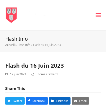
Flash Info
Accueil
»
Flash Info
»
Flash du 16 Juin 2023
Flash du 16 Juin 2023
17 juin 2023
Thomas Pichard
Share This
Twitter
Facebook
LinkedIn
Email