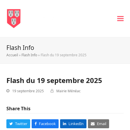
Flash Info
Accueil
»
Flash Info
»
Flash du 19 septembre 2025
Flash du 19 septembre 2025
19 septembre 2025
Mairie Ménéac
Share This
Twitter
Facebook
LinkedIn
Email