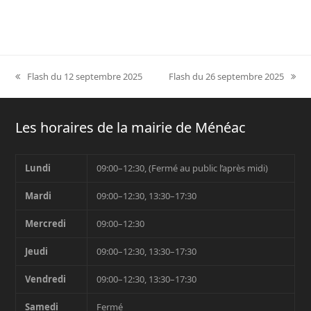
Flash du 12 septembre 2025
Flash du 26 septembre 2025
previous
next
post:
post:
Les horaires de la mairie de Ménéac
Lundi
09:00–12:30, (Fermé au public l’après midi)
Mardi
09:00–12:30, 13:30–17:30
Mercredi
09:00–12:30
Jeudi
09:00–12:30, 13:30–17:30
Vendredi
09:00–12:30, 13:30–17:30
Samedi
Fermé