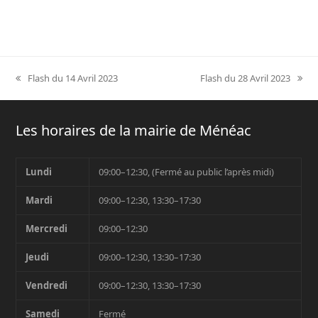
Flash du 14 Avril 2023
Flash du 28 Avril 2023
previous
next
post:
post:
Les horaires de la mairie de Ménéac
Lundi
09:00–12:30, (Fermé au public l’après midi)
Mardi
09:00–12:30, 13:30–17:30
Mercredi
09:00–12:30
Jeudi
09:00–12:30, 13:30–17:30
Vendredi
09:00–12:30, 13:30–17:30
Samedi
Fermé