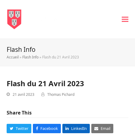
Flash Info
Accueil
»
Flash Info
»
Flash du 21 Avril 2023
Flash du 21 Avril 2023
21 avril 2023
Thomas Pichard
Share This
Twitter
Facebook
LinkedIn
Email