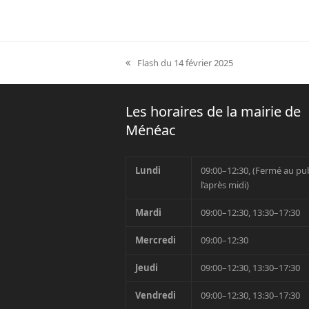
Flash du 14 février 2025
previous
post:
Les horaires de la mairie de
Ménéac
Lundi
09:00–12:30, (Fermé au pub
l’après midi)
Mardi
09:00–12:30, 13:30–17:30
Mercredi
09:00–12:30
Jeudi
09:00–12:30, 13:30–17:30
Vendredi
09:00–12:30, 13:30–17:30