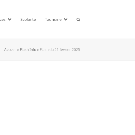
ices
Scolarité
Tourisme
Accueil
»
Flash Info
»
Flash du 21 février 2025