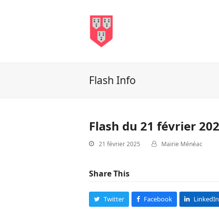
Flash Info
Flash du 21 février 20
21 février 2025
Mairie Ménéac
Share This
Twitter
Facebook
LinkedIn