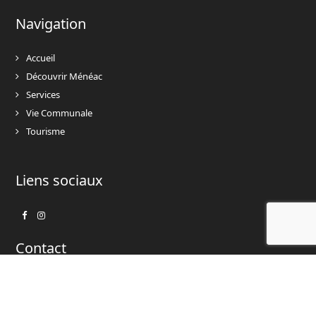
Navigation
Accueil
Découvrir Ménéac
Services
Vie Communale
Tourisme
Liens sociaux
Facebook
Instagram
Contact
02 97 93 30 68
dgs@meneac.bzh