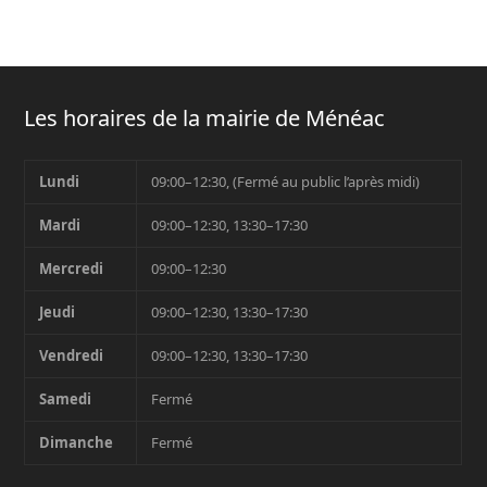
Les horaires de la mairie de Ménéac
Lundi
09:00–12:30, (Fermé au public l’après midi)
Mardi
09:00–12:30, 13:30–17:30
Mercredi
09:00–12:30
Jeudi
09:00–12:30, 13:30–17:30
Vendredi
09:00–12:30, 13:30–17:30
Samedi
Fermé
Dimanche
Fermé